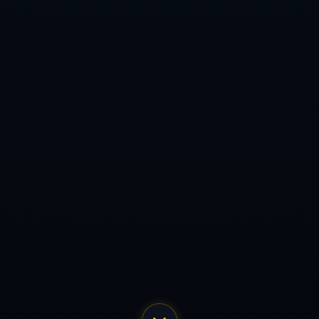
变化，包括战术执行过程中的心理学因素、球员状态等多元
维度，同时也为实际比赛提供更多基于数据的决策支持。相
信这将为更深入的足球战术研究提供丰富的思路与方法。
上一篇：鲁尼或回归埃弗顿担任助教助力球队发展
下一篇：中超第20轮赛事回顾精彩纷呈盘点各队表现引发球迷热烈讨
论
服务热线
0512-9191821
© Copyright 2024
Kaiyun-开云（中国）官方网站_KAIYUNSPORTS
All Rights
by
kaiyun
地址：河北省承德市双滦区陈栅子乡