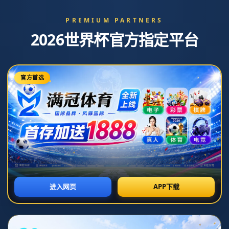
欧洲杯平局战术解析及球队表现综合
评估研究
2026-07-07T02:30:43+08:00
本文旨在对欧洲杯的平局战术及球队表现进行深入分析和综
合评估。通过研究不同球队在欧洲杯赛事中的战术安排，特
别是那些以平局为目标的战术实际表现，探讨其对比赛结果
的影响。文章分为四个主要方面：平局战术的基本概念与历
史，球队在平局战术中的表现与分析，各大球队在具体比赛
中的战术实施，以及平局对比赛整体影响的评估。最后，我