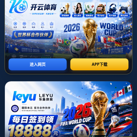
个人能力的考验，更是两国足球文化的碰撞，预计将为观众
呈现一场技战术相结合的饕餮盛宴。
1、两队首发阵容分析
在克罗地亚的首发阵容中，莫德里奇作为球队的中场指挥
官，担负着组织进攻的重任。他丰富的比赛经验和出色的控
球能力无疑是克罗地亚战术的重要支撑。他的传球精准，能
够迅速找到队友的跑位，为球队创造机会。
另一方面，日本队的首发中也不乏亮点。富安健洋作为后防
的核心，他在防守端的表现至关重要。其出色的铲球能力和
对对方进攻的预判，为球队提供了安全保障。而三笘薰尽管
作为替补，随时准备在比赛中改变局势，他的速度和技术可
以给对手施加压力。
两支球队在阵容选择上各具特色，克罗地亚更倾向于以经验