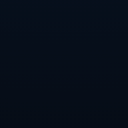
的可能性。
比赛中，两队的战术意图明显，在传接球过程中的对抗和拼
抢相当激烈。这种互相制约的战术博弈，为球迷们呈现了一
场精彩的视觉盛宴。最终，两队的执行力和临场战术灵活性
将成为比赛胜负的关键。
4、球迷的期待与反应
在比赛前，克罗地亚和日本的球迷都对这场对决充满期待。
作为拥有深厚足球文化的国家，克罗地亚的球迷希望看到自
己的球队发挥出最佳状态，尤其是莫德里奇的精彩表现引人
关注。而对于日本球迷而言，期待富安健洋和三笘薰能在比
赛中展现出色的技术和战术素养。
随着比赛的进行，现场的气氛逐渐升温，双方的进攻与防守
都引发了一波波的欢呼与呐喊。球迷们对于每一次精彩传