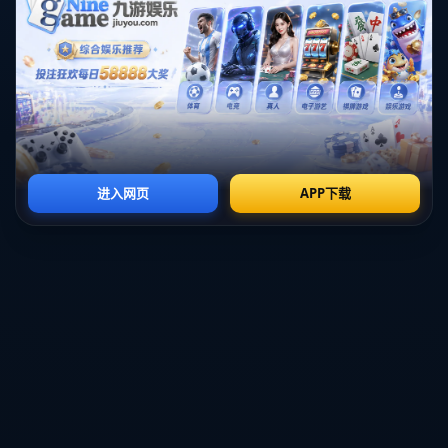
三笘薰的替补出战则是日本队战术灵活性的体现。他在替补
登场后的表现可以说是颇具冲击性，其速度和技术能够在比
赛的关键时刻撕开对方防线。尽管他未能以首发身份亮相，
但他的存在足以给对手带来威胁，对比赛形势产生影响。
3、两队的战术布置与对抗
克罗地亚作为一支传统强队，通常会在比赛中采取控球和渐
进式的战术。他们通过中场的多次传递来寻找战机，利用边
路快速突破来撕开对手防线。在与日本的对抗中，克罗地亚
试图通过稳固的防线和高效的进攻模式来确保不失球，并创
造机会进攻。
日本队则采取了更为灵活的战术策略，利用锋线的快速跑动
和两翼的高位压迫来试图打乱克罗地亚的节奏。日本球员普
遍具有出色的移动能力，他们不仅迅速回防，还能在对手松
懈时迅速反击。这样的战术布置，赋予了日本队在场上更多