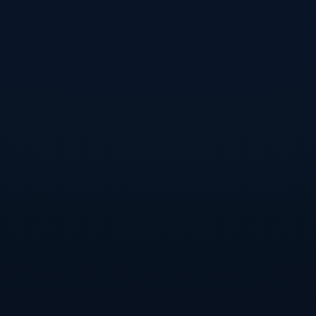
发现画面存在明显延迟与卡顿，后续改为直接在电视盒子里
安装同名App，延迟明显降低，画质也更稳定，这说明在大
屏观赛中，减少信号中转环节、采用有线或稳定WiFi连接往
往能显著提升体验。