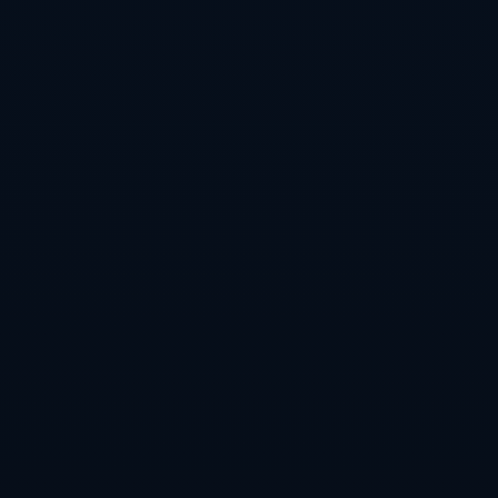
的平台则主打数据驱动的观赛模式，比如在画面侧边显示球
员跑动热区、传球网络、射门分布等，帮助观众从更专业视
角理解比赛走势；还有的平台会支持多机位自由切换，例如
当你更关注某位球星时，可以锁定他的专属机位追踪画面，
从而创造出贴近现场的观赛体验。为了避免被过多信息分散
注意力，可以根据个人偏好提前设置界面布局，如关闭部分
弹幕、只保留关键数据、或开启“纯净模式”专注比赛，这些功
能往往隐藏在设置菜单中，需要提前熟悉。
会员策略与赛事付费的理性选择
随着体育版权成本持续走高，很多平台会通过会员、单场付
费、赛事季卡等方式覆盖成本。对球迷而言，并不是付费越
多体验就一定越好，而是要结合自己的观赛频率与时间安排
做出理性选择 如果你只关注某支热门球队或部分强强对话，
可以考虑单场或小组赛阶段短期会员；如果你计划从揭幕战