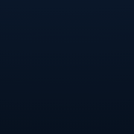
做出更理性的判断。
在评估一个平台是否“可靠”时,客服与风控机制往往被忽略,但
实际上这部分对长期体验影响极大。世界杯预选赛跨度长、
赛区多,难免会遇到诸如“比赛取消”“技术中断”“极端赛况”等特
殊情况。如果平台有7x24小时的在线客服,并且在出现争议时
能提供清晰的结算规则说明,例如如何认定有效进球、遇到腰
斩比赛如何处理注单等,就说明他们在风控和用户支持方面投
入了足够资源。相反,如果一旦遇到问题就投诉无门,或者需要
反复催促才收到回应,即便前期体验再好,也不适合作为长期的
世界杯预选赛下注阵地。
为了让讨论更具象,可以举一个典型的选择对比案例。有位资
深球迷A在上届世界杯预选赛期间,同时注册了两个平台:平台
一拥有明确的海外牌照、过往运营时间超过五年,但宣传相对
低调;平台二广告铺天盖地、注册赠金诱人,却查不到实际公司