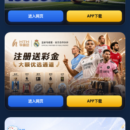
除了合规性,资金安全与支付体验也是判断一个下注平台是否