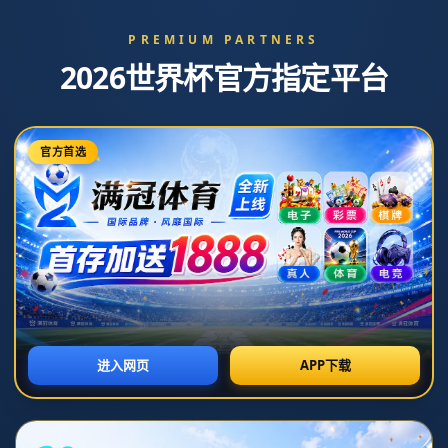
[NBA]尼克斯111-105热火 布伦森30
分
2026-07-07T02:30:43+08:00
### [NBA]尼克斯111-105热火 布伦森30分
在最近一场NBA备受瞩目的对决中，纽约尼克斯以**111-
105**的比分战胜了迈阿密热火。此役中，尼克斯后卫**布伦
森**表现出色，独揽**30分**，成为球队获胜的关键人物。这
场比赛不仅为尼克斯赢得了重要的胜利，也为他们在季后赛
争夺中增添了信心。让我们详细分析这场激烈的较量。