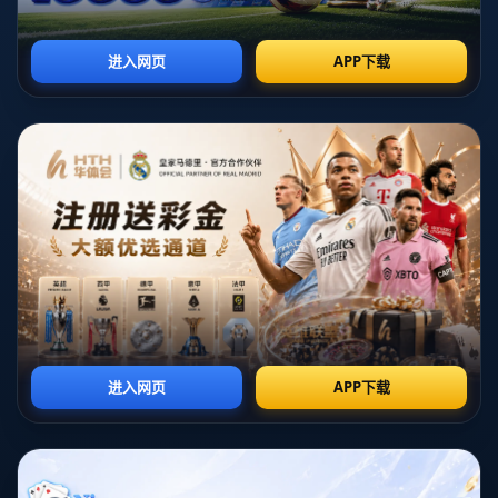
热火队虽有多位明星球员坐镇，但在尼克斯的强烈攻势下，
球队显得有些疲于应对。尽管热火的巴特勒试图利用个人能
力与尼克斯对抗，但在布伦森的强力表现下，他的发挥受到
了限制。
#### 布伦森的崛起