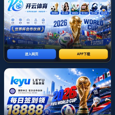
#### 比赛回顾
比赛伊始，尼克斯便展示了强烈的求胜欲望。布伦森的精准
投篮频频为球队得分，他无畏的攻击性让对手的防线捉襟见
肘。**第一节比赛中，布伦森便贡献了10分**，为尼克斯定下
了比赛基调。面对激烈的围堵，他时刻保持冷静，利用中距
离投篮和突破上篮撕开了热火的防线。