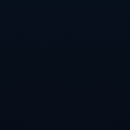
#### 热火的挑战
虽然热火队在这场比赛中失利，但他们的表现依旧值得认
可。球队的团队配合以及年轻球员的成长，为未来的比赛奠
定了基础。**戴德蒙和希罗等球员的表现**，虽然面临严峻的
尼克斯防守，但仍展现出了潜力。在比赛的第二节和第三
节，他们一度将分差缩小到个位数，显示出球队的韧性。