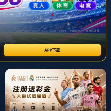
*的。比如，武汉三镇在与**广州队**的比赛中表现出色，最终以
在激增铺平了道路。
的表现持续低迷，保级队的数量逐渐扩大，形成了一个相对复杂的竞争
响保级球队的命运。例如，大连队在与**河北队**的比赛中只
劳的增加，保级队的处境可能愈加艰难。比赛的频率加大，战术