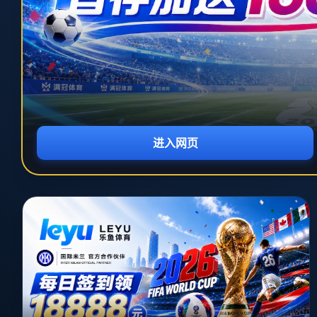
前展现出不俗的竞争力。这一点，显然是**预料之外*
化不仅挑战了传统强队的地位，同时也为保级队的存
## 二、保级压力加剧
随着一些前中超强队如**大连人**和**广州队**
战，尤其是在后半程的比赛中，每一场对决都将可能影
个球队带来了严重的保级压力。
特别是在联赛的后半段，随着战术逐步成熟和球员疲
对手时，面临了更大的挑战。