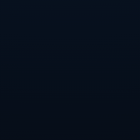
保级球队开始采用更为谨慎的防守策略，以争取在紧张的赛季中
采取收缩防守的策略，试图通过反击寻找机会。然而，这种战术在
肘，最终导致了惨痛的失利。