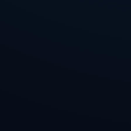
## 三、战术变化及其对比赛的影响
战术的多样化也是影响保级队表现的重要因素。许多
了进攻端的锐利。
以**浙江队**为例，他们在面对中上游球队时往往
**山东泰山**的对决中，浙江队在破防时显得捉襟见
## 四、未来展望