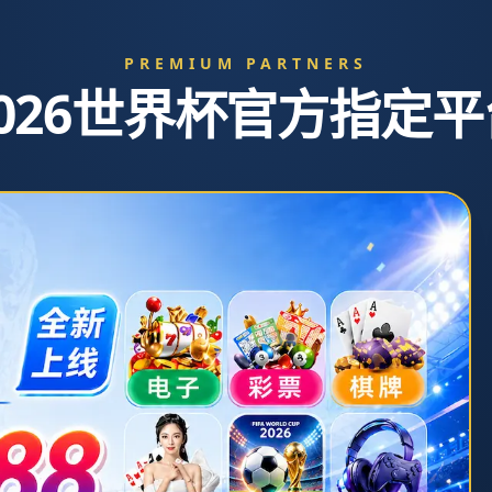
首页
半程观察：两个没想到 保级队扩大化
2026-07-07T02:30:43+08:00
人意料。随着赛季的深入，**保级队的扩大化**现象令人感到
主导联赛。但实际上，一些曾经的弱队，如**武汉三镇**和*